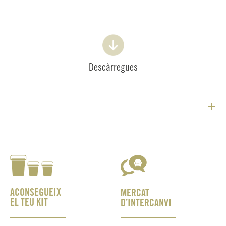
Descàrregues
+
ACONSEGUEIX
MERCAT
EL TEU KIT
D’INTERCANVI