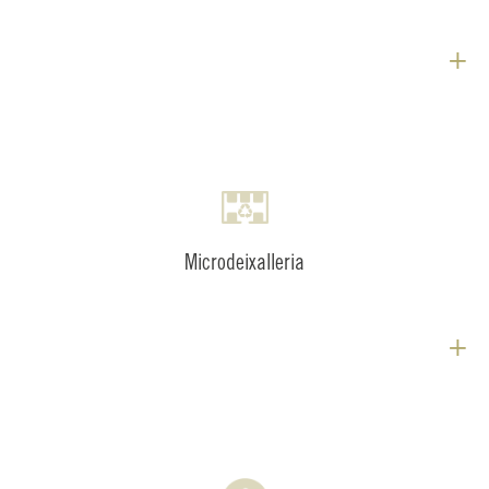
+
Microdeixalleria
+