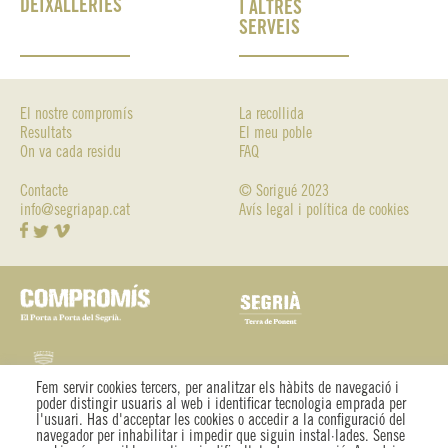
DEIXALLERIES
I ALTRES
SERVEIS
El nostre compromís
La recollida
Resultats
El meu poble
On va cada residu
FAQ
Contacte
© Sorigué 2023
info@segriapap.cat
Avís legal i política de cookies
Fem servir cookies tercers, per analitzar els hàbits de navegació i
poder distingir usuaris al web i identificar tecnologia emprada per
l'usuari. Has d'acceptar les cookies o accedir a la configuració del
navegador per inhabilitar i impedir que siguin instal·lades. Sense