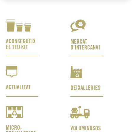
ACONSEGUEIX
MERCAT
EL TEU KIT
D’INTERCANVI
ACTUALITAT
DEIXALLERIES
MICRO-
VOLUMINOSOS