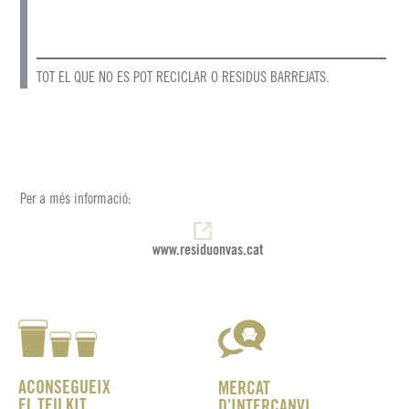
TOT EL QUE NO ES POT RECICLAR O RESIDUS BARREJATS.
Per a més informació:
www.residuonvas.cat
ACONSEGUEIX
MERCAT
EL TEU KIT
D’INTERCANVI