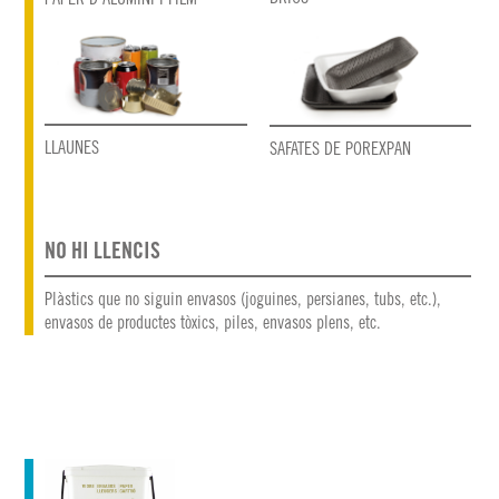
LLAUNES
SAFATES DE POREXPAN
NO HI LLENCIS
Plàstics que no siguin envasos (joguines, persianes, tubs, etc.),
envasos de productes tòxics, piles, envasos plens, etc.