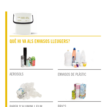
QUÈ HI VA ALS ENVASOS LLEUGERS?
AEROSOLS
ENVASOS DE PLÀSTIC
BRICS
PAPER D’ALUMINI I FILM