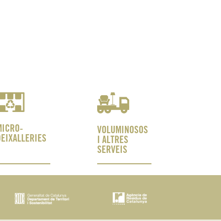
MICRO-
VOLUMINOSOS
DEIXALLERIES
I ALTRES
SERVEIS