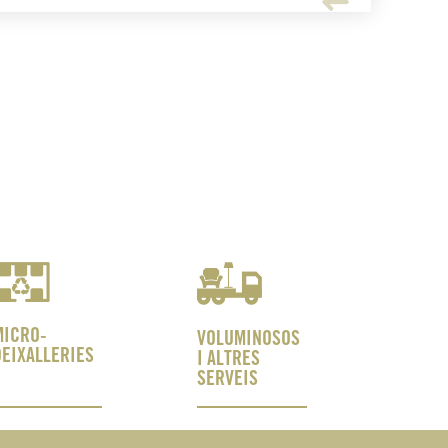
MICRO-
VOLUMINOSOS
DEIXALLERIES
I ALTRES
SERVEIS