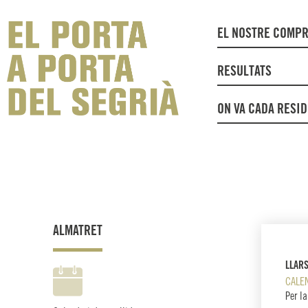
EL NOSTRE COMP
RESULTATS
ON VA CADA RESI
ALMATRET
LLAR
CALE
Per la