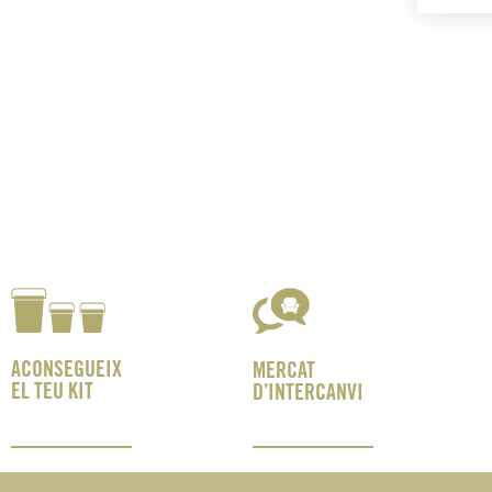
ACONSEGUEIX
MERCAT
EL TEU KIT
D’INTERCANVI