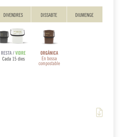
DIVENDRES
DISSABTE
DIUMENGE
ORGÀNICA
RESTA /
VIDRE
En bossa
Cada 15 dies
compostable