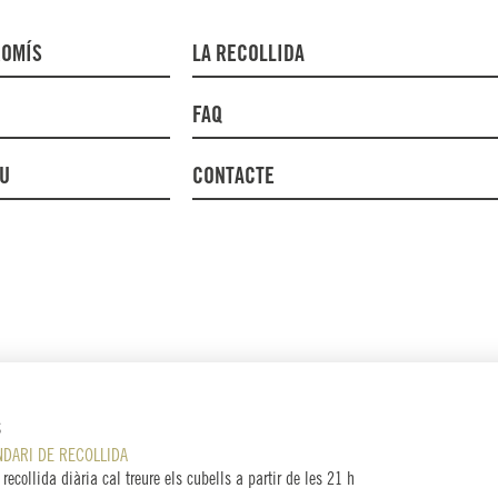
ROMÍS
LA RECOLLIDA
FAQ
DU
CONTACTE
S
NDARI DE RECOLLIDA
 recollida diària cal treure els cubells a partir de les 21 h