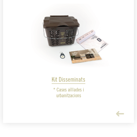
Kit Disseminats
* Cases aïllades i
urbanitzacions