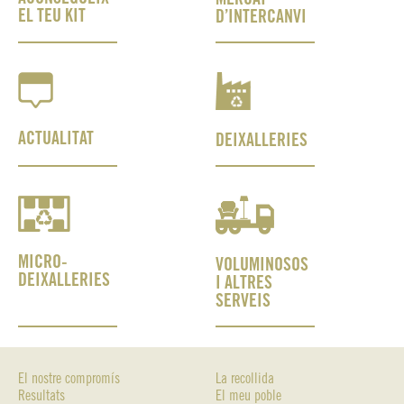
EL TEU KIT
D’INTERCANVI
ACTUALITAT
DEIXALLERIES
MICRO-
VOLUMINOSOS
DEIXALLERIES
I ALTRES
SERVEIS
El nostre compromís
La recollida
Resultats
El meu poble