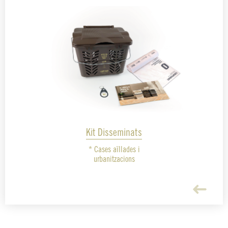
Kit Disseminats
* Cases aïllades i
urbanitzacions