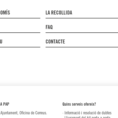
ROMÍS
LA RECOLLIDA
FAQ
DU
CONTACTE
NA PAP
Quins serveis ofereix?
 Ajuntament, Oficina de Correus.
· Informació i resolució de dubtes