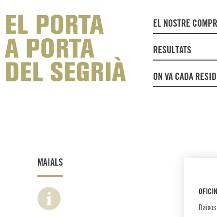
EL NOSTRE COMP
RESULTATS
ON VA CADA RESI
MAIALS
OFICI
Baixos