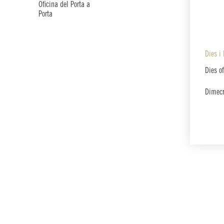
Oficina del Porta a
Porta
Dies i 
Dies of
Dimecr