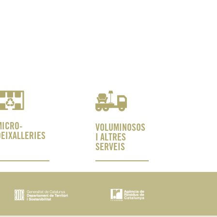
MICRO-
VOLUMINOSOS
DEIXALLERIES
I ALTRES
SERVEIS