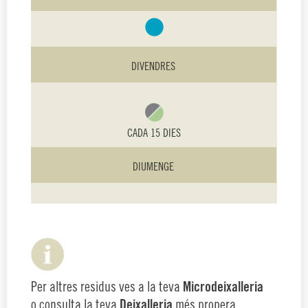
DIVENDRES
CADA 15 DIES
DIUMENGE
Per altres residus ves a la teva
Microdeixalleria
o consulta la teva
Deixalleria
més propera.