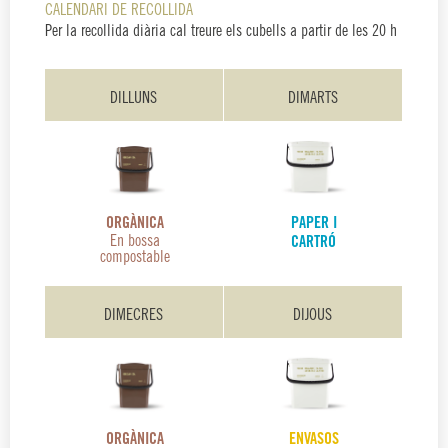
CALENDARI DE RECOLLIDA
Per la recollida diària cal treure els cubells a partir de les 20 h
DILLUNS
DIMARTS
PAPER I
ORGÀNICA
En bossa
CARTRÓ
compostable
DIMECRES
DIJOUS
ENVASOS
ORGÀNICA