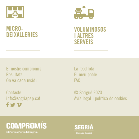
MICRO-
VOLUMINOSOS
DEIXALLERIES
I ALTRES
SERVEIS
El nostre compromís
La recollida
Resultats
El meu poble
On va cada residu
FAQ
Contacte
© Sorigué 2023
info@segriapap.cat
Avís legal i política de cookies