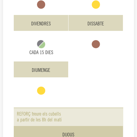
DIVENDRES
DISSABTE
CADA 15 DIES
DIUMENGE
REFORÇ treure els cubells
a partir de les 8h del matí
DIJOUS