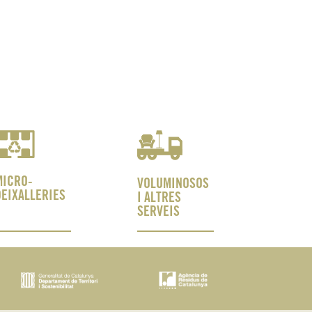
MICRO-
VOLUMINOSOS
DEIXALLERIES
I ALTRES
SERVEIS