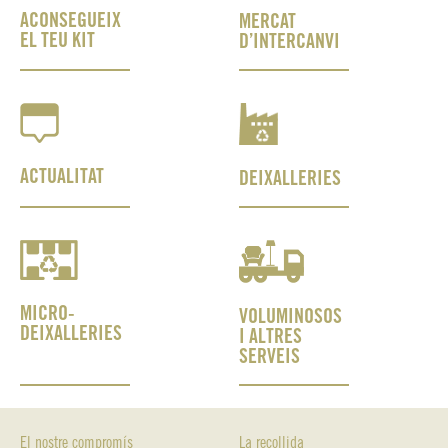
ACONSEGUEIX
MERCAT
EL TEU KIT
D’INTERCANVI
ACTUALITAT
DEIXALLERIES
MICRO-
VOLUMINOSOS
DEIXALLERIES
I ALTRES
SERVEIS
El nostre compromís
La recollida